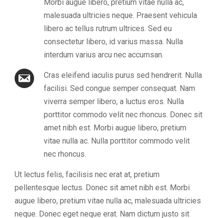
Morbi augue libero, pretium vitae nulla ac,
malesuada ultricies neque. Praesent vehicula
libero ac tellus rutrum ultrices. Sed eu
consectetur libero, id varius massa. Nulla
interdum varius arcu nec accumsan.
Cras eleifend iaculis purus sed hendrerit. Nulla
facilisi. Sed congue semper consequat. Nam
viverra semper libero, a luctus eros. Nulla
porttitor commodo velit nec rhoncus. Donec sit
amet nibh est. Morbi augue libero, pretium
vitae nulla ac. Nulla porttitor commodo velit
nec rhoncus.
Ut lectus felis, facilisis nec erat at, pretium
pellentesque lectus. Donec sit amet nibh est. Morbi
augue libero, pretium vitae nulla ac, malesuada ultricies
neque. Donec eget neque erat. Nam dictum justo sit