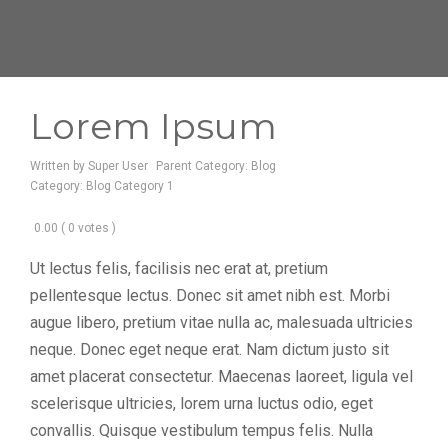
Lorem Ipsum
Written by
Super User
Parent Category:
Blog
Category:
Blog Category 1
0.00
( 0 votes )
Ut lectus felis, facilisis nec erat at, pretium
pellentesque lectus. Donec sit amet nibh est. Morbi
augue libero, pretium vitae nulla ac, malesuada ultricies
neque. Donec eget neque erat. Nam dictum justo sit
amet placerat consectetur. Maecenas laoreet, ligula vel
scelerisque ultricies, lorem urna luctus odio, eget
convallis. Quisque vestibulum tempus felis. Nulla