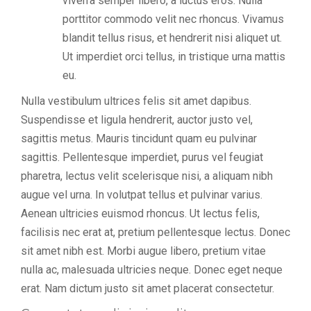
viverra semper libero, a luctus eros. Nulla
porttitor commodo velit nec rhoncus. Vivamus
blandit tellus risus, et hendrerit nisi aliquet ut.
Ut imperdiet orci tellus, in tristique urna mattis
eu.
Nulla vestibulum ultrices felis sit amet dapibus.
Suspendisse et ligula hendrerit, auctor justo vel,
sagittis metus. Mauris tincidunt quam eu pulvinar
sagittis. Pellentesque imperdiet, purus vel feugiat
pharetra, lectus velit scelerisque nisi, a aliquam nibh
augue vel urna. In volutpat tellus et pulvinar varius.
Aenean ultricies euismod rhoncus. Ut lectus felis,
facilisis nec erat at, pretium pellentesque lectus. Donec
sit amet nibh est. Morbi augue libero, pretium vitae
nulla ac, malesuada ultricies neque. Donec eget neque
erat. Nam dictum justo sit amet placerat consectetur.