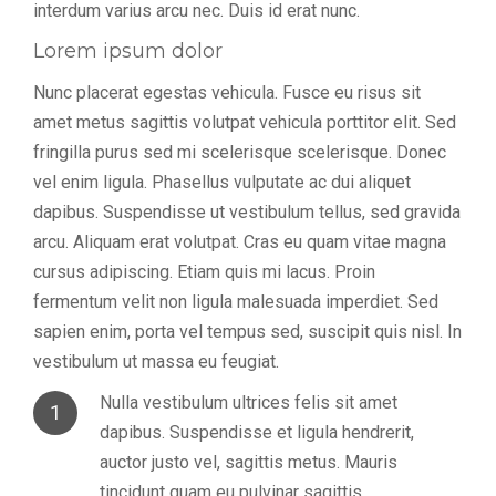
interdum varius arcu nec. Duis id erat nunc.
Lorem ipsum dolor
Nunc placerat egestas vehicula. Fusce eu risus sit
amet metus sagittis volutpat vehicula porttitor elit. Sed
fringilla purus sed mi scelerisque scelerisque. Donec
vel enim ligula. Phasellus vulputate ac dui aliquet
dapibus. Suspendisse ut vestibulum tellus, sed gravida
arcu. Aliquam erat volutpat. Cras eu quam vitae magna
cursus adipiscing. Etiam quis mi lacus. Proin
fermentum velit non ligula malesuada imperdiet. Sed
sapien enim, porta vel tempus sed, suscipit quis nisl. In
vestibulum ut massa eu feugiat.
Nulla vestibulum ultrices felis sit amet
1
dapibus. Suspendisse et ligula hendrerit,
auctor justo vel, sagittis metus. Mauris
tincidunt quam eu pulvinar sagittis.