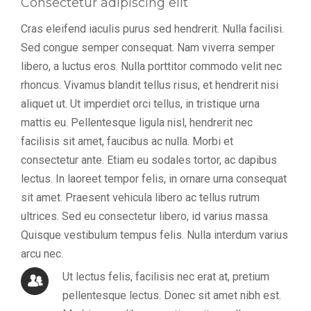
Consectetur adipiscing elit
Cras eleifend iaculis purus sed hendrerit. Nulla facilisi.
Sed congue semper consequat. Nam viverra semper
libero, a luctus eros. Nulla porttitor commodo velit nec
rhoncus. Vivamus blandit tellus risus, et hendrerit nisi
aliquet ut. Ut imperdiet orci tellus, in tristique urna
mattis eu. Pellentesque ligula nisl, hendrerit nec
facilisis sit amet, faucibus ac nulla. Morbi et
consectetur ante. Etiam eu sodales tortor, ac dapibus
lectus. In laoreet tempor felis, in ornare urna consequat
sit amet. Praesent vehicula libero ac tellus rutrum
ultrices. Sed eu consectetur libero, id varius massa.
Quisque vestibulum tempus felis. Nulla interdum varius
arcu nec.
Ut lectus felis, facilisis nec erat at, pretium
pellentesque lectus. Donec sit amet nibh est.