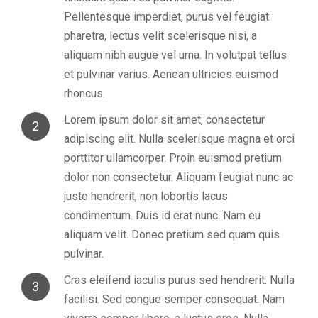
Pellentesque imperdiet, purus vel feugiat
pharetra, lectus velit scelerisque nisi, a
aliquam nibh augue vel urna. In volutpat tellus
et pulvinar varius. Aenean ultricies euismod
rhoncus.
Lorem ipsum dolor sit amet, consectetur
2
adipiscing elit. Nulla scelerisque magna et orci
porttitor ullamcorper. Proin euismod pretium
dolor non consectetur. Aliquam feugiat nunc ac
justo hendrerit, non lobortis lacus
condimentum. Duis id erat nunc. Nam eu
aliquam velit. Donec pretium sed quam quis
pulvinar.
Cras eleifend iaculis purus sed hendrerit. Nulla
3
facilisi. Sed congue semper consequat. Nam