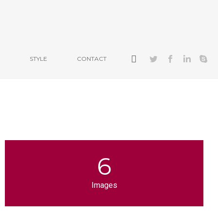
STYLE
CONTACT
6
Images