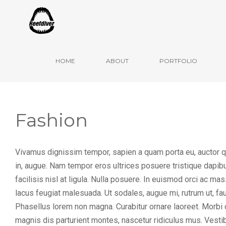
Ulm, Mai 2020
HOME
ABOUT
PORTFOLIO
Fashion
Vivamus dignissim tempor, sapien a quam porta eu, auctor qu
in, augue. Nam tempor eros ultrices posuere tristique dapibus
facilisis nisl at ligula. Nulla posuere. In euismod orci ac 
lacus feugiat malesuada. Ut sodales, augue mi, rutrum ut, fa
Phasellus lorem non magna. Curabitur ornare laoreet. Morbi
magnis dis parturient montes, nascetur ridiculus mus. Vesti